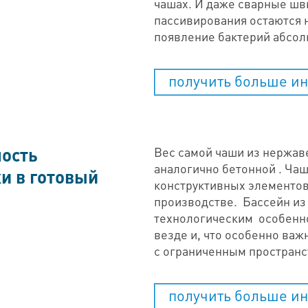
чашах. И даже сварные шв
пассивирования остаются 
появление бактерий абсол
получить больше и
ость
Вес самой чаши из нержа
аналогично бетонной . Чаш
и в готовый
конструктивных элементов
производстве. Бассейн из
технологическим особенн
везде и, что особенно важ
с ограниченным пространс
получить больше и