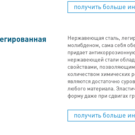
получить больше и
егированная
Нержавеющая сталь, легир
молибденом, сама себя об
придает антикоррозионную
нержавеющей стали облад
свойствами, позволяющими
количеством химических р
являются достаточно суро
любого материала. Эластич
форму даже при сдвигах гр
получить больше и