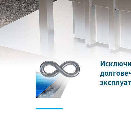
Исключи
долгове
эксплуа