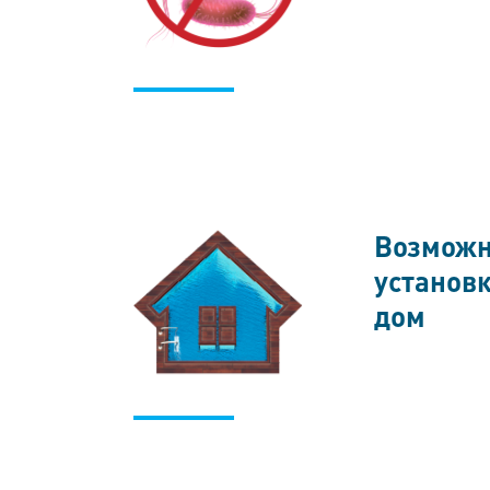
Возможн
установк
дом