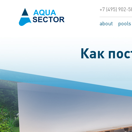
+7 (495) 902-5
about
pools
Как пос