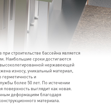
 при строительстве бассейна является
ии. Наибольшие сроки достигаются
 высоколегированной нержавеющей
ржена износу, уникальный материал,
 герметичность и
лужбы более 50 лет. По истечении
я поверхность выглядит как новая.
очным деформациям благодаря
 конструкционного материала.