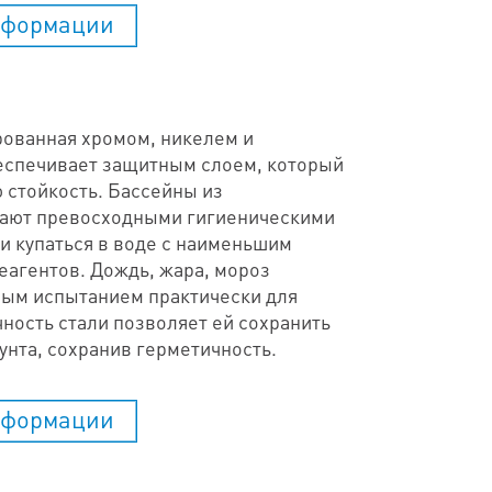
нформации
ованная хромом, никелем и
еспечивает защитным слоем, который
 стойкость. Бассейны из
ают превосходными гигиеническими
 купаться в воде с наименьшим
еагентов. Дождь, жара, мороз
вым испытанием практически для
ность стали позволяет ей сохранить
унта, сохранив герметичность.
нформации