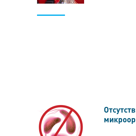
Отсутств
микроор