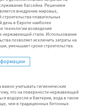
бслуживание бассейна. Решением
вляется внедрение мировых,
 строительства плавательных
й день в Европе наиболее
е технологии возведения
из нержавеющей стали. Использование
ьства позволяет исключить затраты на
аши, уменьшает сроки строительства.
нформации
а важно учитывать гигиенические
 тому, что на поверхности нержавеющей
ься водоросли и бактерии, вода в таком
ище, чем в традиционных бетонных