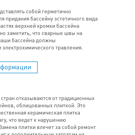
дставлять собой герметично
ля придания бассейну эстетичного вида
астях верхней кромки бассейна
о заметить, что сварные швы на
чаши бассейна должны
 электрохимического травления.
нформации
стран отказываются от традиционных
йнов, облицованных плиткой. Это
ачественная керамическая плитка
гу, что ведет к нарушению
Замена плитки влечет за собой ремонт
дит к дополнительным затратам на