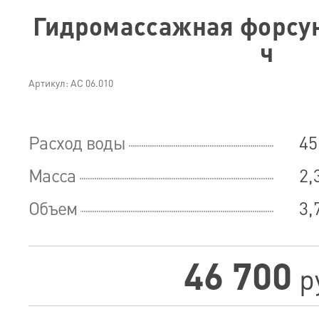
Гидромассажная форсун
ч
Артикул: АС 06.010
Расход воды
45
Масса
2,
Объем
3,
46 700
р