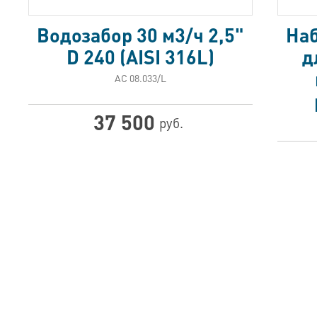
Водозабор 30 м3/ч 2,5"
Наб
D 240 (AISI 316L)
д
АС 08.033/L
37 500
руб.