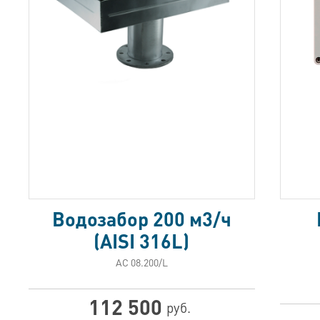
Водозабор 200 м3/ч
(AISI 316L)
АС 08.200/L
112 500
руб.