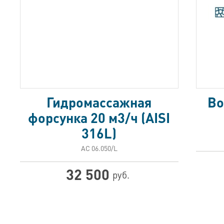
Гидромассажная
Во
форсунка 20 м3/ч (AISI
316L)
АС 06.050/L
32 500
руб.