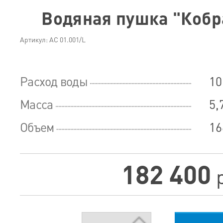
Водяная пушка "Кобра
Артикул: АС 01.001/L
Расход воды
10
Масса
5,
Объем
16
182 400
р