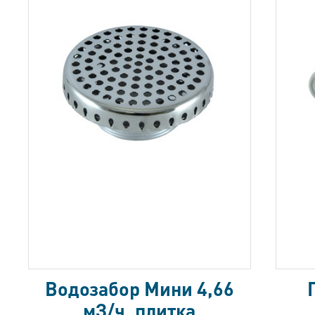
Водозабор Мини 4,66
мЗ/ч, плитка