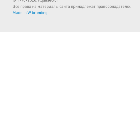
Все права на материалы сайта принадлежат правообладателю.
Made in W branding