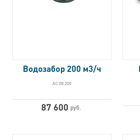
Водозабор 200 м3/ч
АС 08.200
87 600
руб.