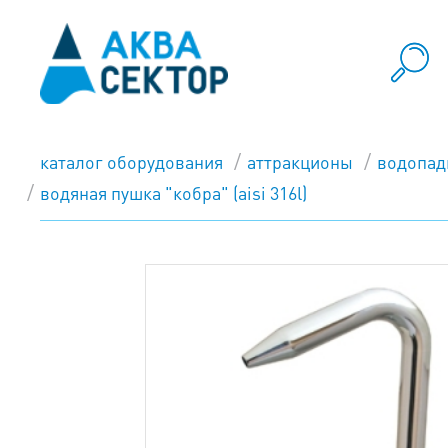
каталог оборудования
аттракционы
водопа
водяная пушка "кобра" (aisi 316l)