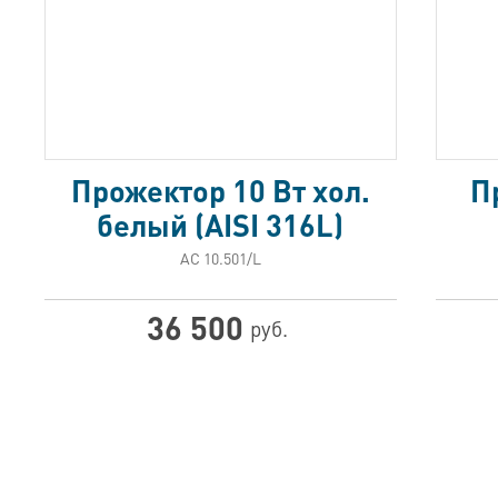
Прожектор 10 Вт хол.
П
белый (AISI 316L)
АС 10.501/L
36 500
руб.