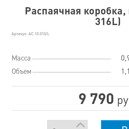
Распаячная коробка, 
316L)
Артикул: АС 10.010/L
Масса
0,
Объем
1,
9 790
ру
в