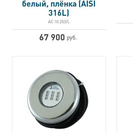
белый, плёнка (AISI
316L)
АС 10.253/L
67 900
руб.