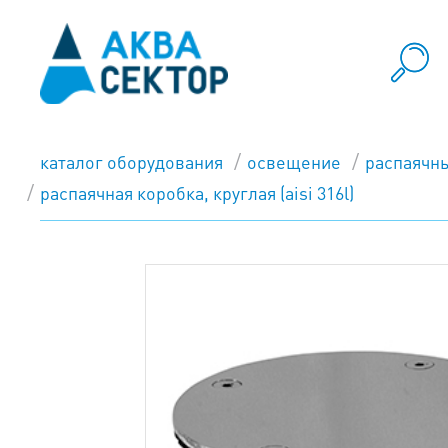
каталог оборудования
освещение
распаячн
распаячная коробка, круглая (aisi 316l)