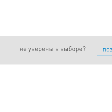
не уверены в выборе?
по