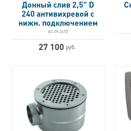
Донный слив 2,5" D
С
240 антивихревой с
нижн. подключением
АС 09.247D
27 100
руб.