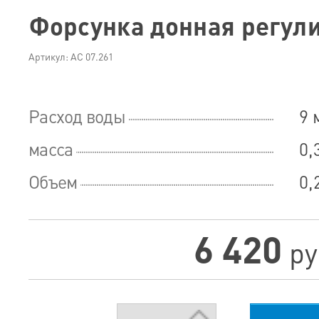
Форсунка донная регул
Артикул: АС 07.261
Расход воды
9 
масса
0,
Объем
0,
6 420
ру