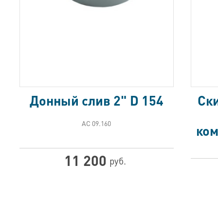
Донный слив 2" D 154
Ск
АС 09.160
ком
11 200
руб.