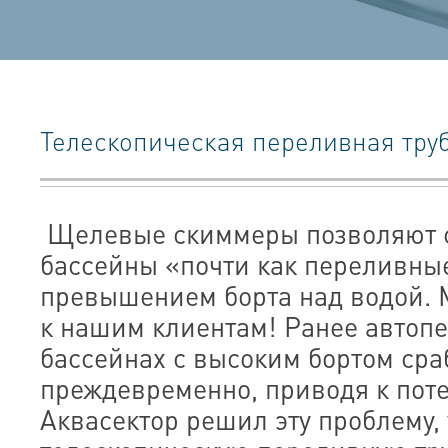
Телескопическая переливная тру
Щелевые скиммеры позволяют 
бассейны «почти как переливны
превышением борта над водой.
к нашим клиентам! Ранее автоп
бассейнах с высоким бортом ср
преждевременно, приводя к пот
Аквасектор решил эту проблему,