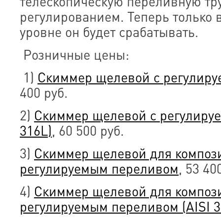
телескопическую переливную тр
регулированием. Теперь только 
уровне он будет срабатывать.
Розничные цены:
1)
Скиммер щелевой с регулир
400 руб.
2)
Скиммер щелевой с регулируе
316L)
, 60 500 руб.
3)
Скиммер щелевой для компози
регулируемым переливом
, 53 40
4)
Скиммер щелевой для компози
регулируемым переливом (AISI 3