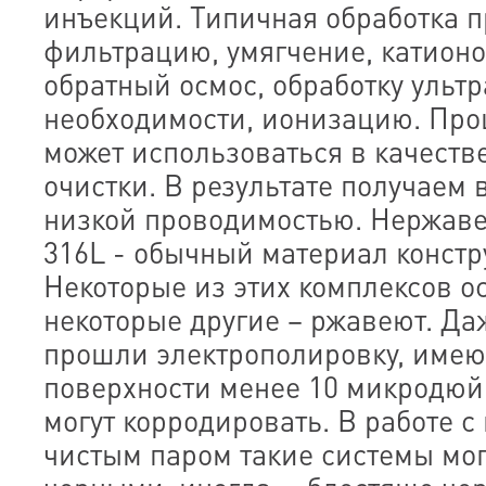
инъекций. Типичная обработка 
фильтрацию, умягчение, катион
обратный осмос, обработку ульт
необходимости, ионизацию. Про
может использоваться в качеств
очистки. В результате получаем 
низкой проводимостью. Нержаве
316L - обычный материал констр
Некоторые из этих комплексов о
некоторые другие – ржавеют. Да
прошли электрополировку, име
поверхности менее 10 микродюйм
могут корродировать. В работе с
чистым паром такие системы мог