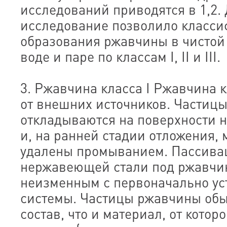
исследований приводятся в 1,2.
исследование позволило класси
образования ржавчины в чистой 
воде и паре по классам I, II и III.
3. Ржавчина класса I Ржавчина к
от внешних источников. Частиц
откладываются на поверхности 
и, на ранней стадии отложения, 
удалены промыванием. Пассива
нержавеющей стали под ржавчин
неизменным с первоначально ус
системы. Частицы ржавчины обы
состав, что и материал, от котор