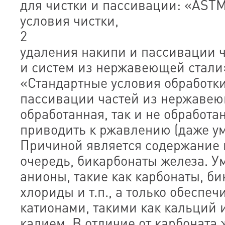
для чистки и пассивации: «ASTM
условия чистки,
2
удаления накипи и пассивации ч
и систем из нержавеющей стали
«Стандартные условия обработк
пассивации частей из нержавею
обработанная, так и не обработа
приводить к ржавлению (даже ум
Причиной является содержание 
очередь, бикарбонаты железа. У
анионы, такие как карбонаты, би
хлориды и т.п., а только обеспеч
катионами, такими как кальций 
калием. В отличие от карбоната 