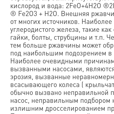
кислород и вода: 2FeO+4H2O ®2F
® Fe2O3 + H2O. Внешняя ржавчи
от многих источников. Наиболее
углеродистого железа, такие ка
гайки, болты, струбцины и т.п. 
тем больше ржавчины может обр
под наибольшим подозрением в 
Наиболее очевидными причинам
вызванными насосами, являются
эрозия, вызванные неравномер
всасывающего колеса ( крыльчат
обычно вызвано неправильной п
насос, неправильным подбором 
излишним дросселированием пр