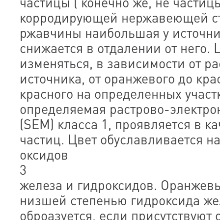
частицы ( конечно же, не частиц
корродирующей нержавеющей ст
ржавчины наибольшая у источни
снижается в отдалении от него.
изменяться, в зависимости от ра
источника, от оранжевого до кра
красного на определенных участк
определяемая растрово-электро
(SEM) класса 1, проявляется в к
частиц. Цвет обуславливается 
оксидов
3
железа и гидроксидов. Оранжев
низшей степенью гидроксида же
оброазуется, если присутствуют