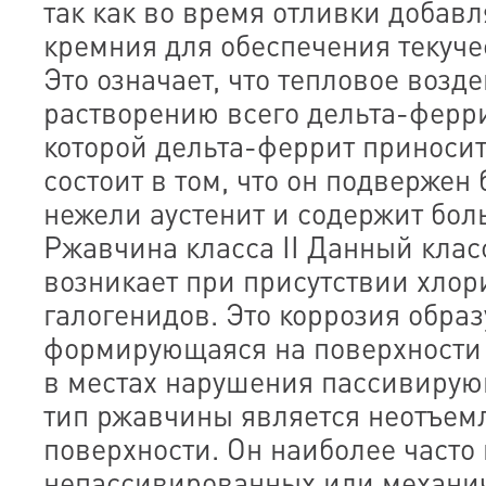
так как во время отливки добав
кремния для обеспечения текучес
Это означает, что тепловое возд
растворению всего дельта-ферри
которой дельта-феррит приноси
состоит в том, что он подвержен
нежели аустенит и содержит боль
Ржавчина класса II Данный кла
возникает при присутствии хлор
галогенидов. Это коррозия обра
формирующаяся на поверхности
в местах нарушения пассивирую
тип ржавчины является неотъем
поверхности. Он наиболее часто
непассивированных или механи