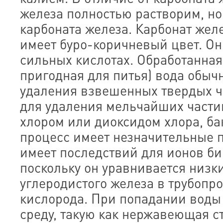
железа полностью растворим, но
карбоната железа. Карбонат жел
имеет буро-коричневый цвет. Он
сильных кислотах. Обработанная
пригодная для питья) вода обыч
удаления взвешенных твердых ч
для удаления мельчайших части
хлором или диоксидом хлора, б
процесс имеет незначительные 
имеет последствий для ионов би
поскольку он уравнивается низ
углеродистого железа в трубопр
кислорода. При попадании воды
среду, такую как нержавеющая с