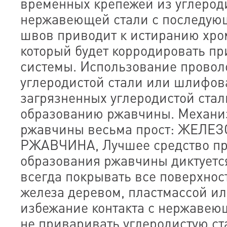
временных крепежей из углероди
нержавеющей стали с последу
швов приводит к истиранию хро
который будет корродировать пр
системы. Использование провол
углеродистой стали или шлифов
загрязненных углеродистой стал
образованию ржавчины. Механи
ржавчины весьма прост: ЖЕЛЕЗ
РЖАВЧИНА, Лучшее средство п
образования ржавчины диктуетс
всегда покрывать все поверхнос
железа деревом, пластмассой ил
избежание контакта с нержавею
не приваривать углеродистую с