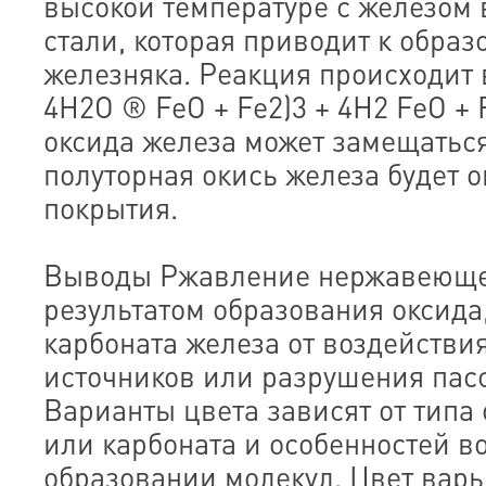
высокой температуре с железом
стали, которая приводит к обра
железняка. Реакция происходит в
4H2O ® FeO + Fe2)3 + 4H2 FeO +
оксида железа может замещаться
полуторная окись железа будет 
покрытия.
Выводы Ржавление нержавеющей
результатом образования оксида
карбоната железа от воздействи
источников или разрушения пас
Варианты цвета зависят от типа 
или карбоната и особенностей в
образовании молекул. Цвет варь