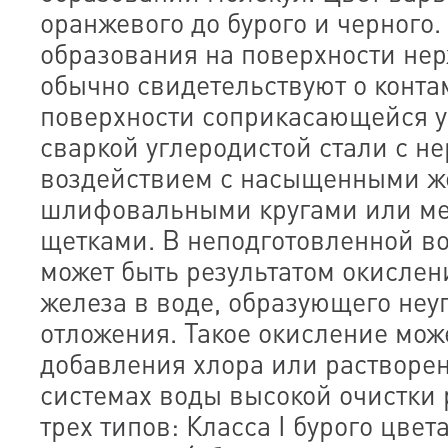
оранжевого до бурого и черного.
образования на поверхности не
обычно свидетельствуют о конт
поверхности соприкасающейся у
сваркой углеродистой стали с 
воздействием с насыщенными ж
шлифовальными кругами или м
щетками. В неподготовленной в
может быть результатом окислен
железа в воде, образующего не
отложения. Такое окисление мож
добавления хлора или растворен
системах воды высокой очистки
трех типов: Класса I бурого цвет