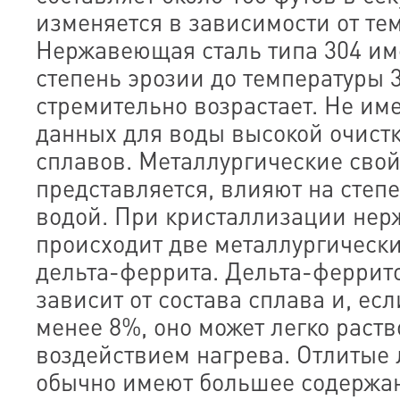
изменяется в зависимости от те
Нержавеющая сталь типа 304 им
степень эрозии до температуры 3
стремительно возрастает. Не им
данных для воды высокой очист
сплавов. Металлургические свой
представляется, влияют на степ
водой. При кристаллизации нер
происходит две металлургически
дельта-феррита. Дельта-феррит
зависит от состава сплава и, есл
менее 8%, оно может легко раств
воздействием нагрева. Отлитые 
обычно имеют большее содержан