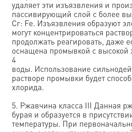
удаляет эти изъязвления и прои
пассивирующий слой с более в
Cr: Fe. Изъязвления образуют эл
могут концентрироваться раство
продолжать реагировать, даже е
оснащена промывкой с высокой 
4
воды. Использование сильноде
растворе промывки будет спосо
хлорида.
5. Ржавчина класса III Данная р
бурая и образуется в присутстви
температуры. При первоначальн