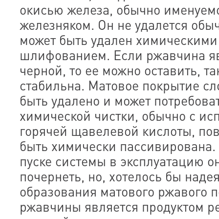
окисью железа, обычно именуем
железняком. Он не удалется обыч
может быть удален химическими
шлифованием. Если ржавчина я
черной, то ее можно оставить, та
стабильна. Матовое покрытие с
быть удалено и может потребоват
химической чистки, обычно с и
горячей щавелевой кислоты, по
быть химически пассивирована
пуске системы в эксплуатацию о
почернеть, но, хотелось бы надея
образования матового ржавого 
ржавчины является продуктом р