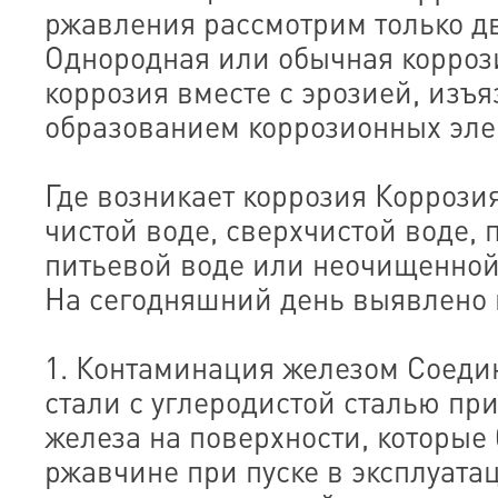
ржавления рассмотрим только дв
Однородная или обычная корро
коррозия вместе с эрозией, изъ
образованием коррозионных эле
Где возникает коррозия Коррози
чистой воде, сверхчистой воде,
питьевой воде или неочищенной
На сегодняшний день выявлено 
1. Контаминация железом Соед
стали с углеродистой сталью пр
железа на поверхности, которые
ржавчине при пуске в эксплуат