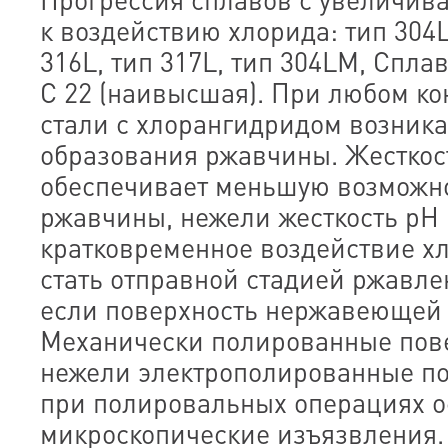
к воздействию хлорида: тип 304
316L, тип 317L, тип 304LМ, Спла
С 22 (наивысшая). При любом к
стали с хлорангидридом возника
образования ржавчины. Жесткос
обеспечивает меньшую возможн
ржавчины, нежели жесткость рН 
кратковременное воздействие х
стать отправной стадией ржавлен
если поверхность нержавеющей 
Механически полированные пове
нежели электрополированные пов
при полировальных операциях о
микроскопические изъязвления.