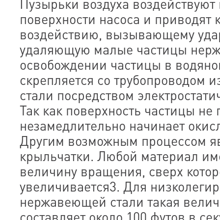
Пузырьки воздуха воздействуют 
поверхности насоса и приводят 
воздействию, вызывающему уда
удаляющую малые частицы нерж
освобождении частицы в водяно
скрепляется со трубопроводом 
стали посредством электростати
Так как поверхность частицы не
незамедлительно начинает окисл
Другим возможным процессом яв
крыльчатки. Любой материал им
величину вращения, сверх котор
увеличивается3. Для низколегир
нержавеющей стали такая вели
составляет около 100 футов в се