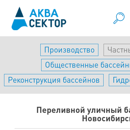
Производство
Частн
Общественные бассей
Реконструкция бассейнов
Гидр
Переливной уличный ба
Новосибирс